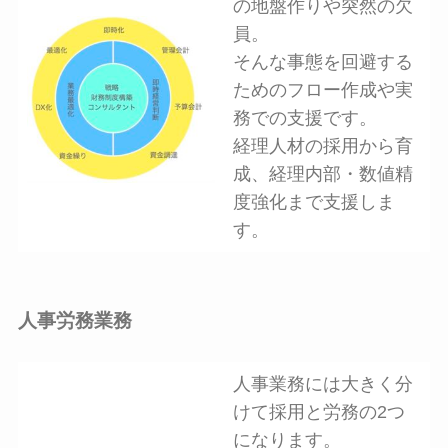
の地盤作りや突然の欠
員。
そんな事態を回避する
ためのフロー作成や実
務での支援です。
経理人材の採用から育
成、経理内部・数値精
度強化まで支援しま
す。
人事労務業務
人事業務には大きく分
けて採用と労務の2つ
になります。