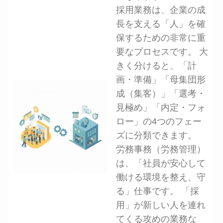
採用業務は、企業の成
長を支える「人」を確
保するための非常に重
要なプロセスです。 大
きく分けると、「計
画・準備」「母集団形
成（集客）」「選考・
見極め」「内定・フォ
ロー」の4つのフェー
ズに分類できます。
労務事務（労務管理）
は、「社員が安心して
働ける環境を整え、守
る」仕事です。 「採
用」が新しい人を連れ
てくる攻めの業務な