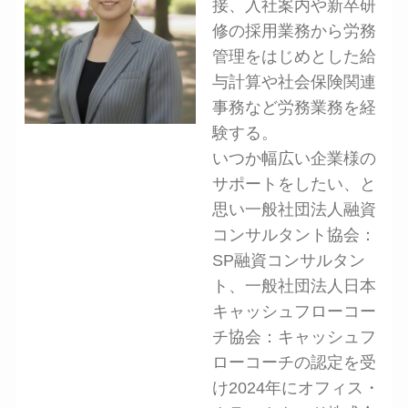
接、入社案内や新卒研
修の採用業務から労務
管理をはじめとした給
与計算や社会保険関連
事務など労務業務を経
験する。
いつか幅広い企業様の
サポートをしたい、と
思い一般社団法人融資
コンサルタント協会：
SP融資コンサルタン
ト、一般社団法人日本
キャッシュフローコー
チ協会：キャッシュフ
ローコーチの認定を受
け2024年にオフィス・