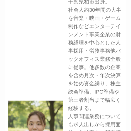
千葉県柏市出身。
社会人約30年間の大半
を音楽・映画・ゲーム
制作などエンターテイ
ンメント事業企業の財
務経理を中心とした人
事採用・労務事務他バ
ックオフィス業務全般
に従事。他多数の企業
を含め月次・年次決算
を始め資金繰り、株主
総会準備、IPO準備や
第三者割当まで幅広く
経験する。
人事関連業務について
も求人出しから採用面