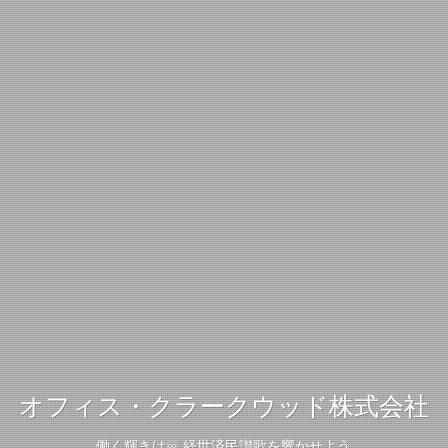
オフィス・クラークウッド株式会社
働く輝きは♾️ 経世済民讃歌を響かせよう