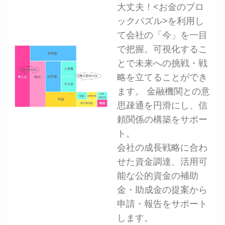
大丈夫！<お金のブロ
ックパズル>を利用し
て会社の「今」を一目
で把握。可視化するこ
とで未来への挑戦・戦
略を立てることができ
ます。 金融機関との意
思疎通を円滑にし、信
頼関係の構築をサポー
ト。
会社の成長戦略に合わ
せた資金調達、活用可
能な公的資金の補助
金・助成金の提案から
申請・報告をサポート
します。